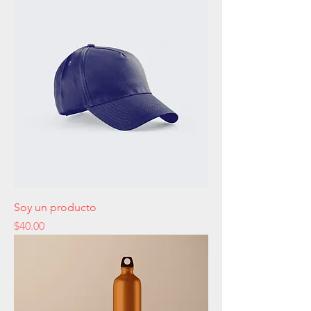
Soy un producto
Precio
$40.00