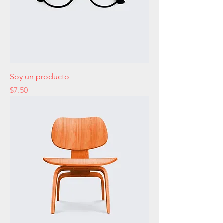
Soy un producto
Precio
$7.50