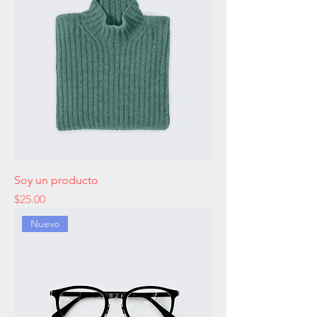
Soy un producto
Precio
$25.00
Nuevo