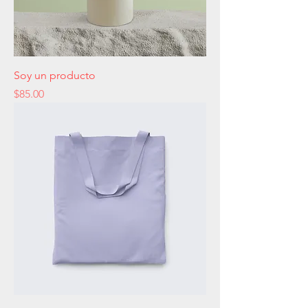
Soy un producto
Precio
$85.00