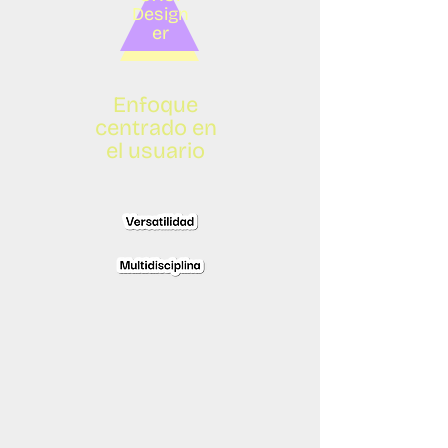
Design
er
Enfoque
centrado en
el usuario