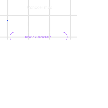
Conocer más
Diseño y desarrollo
Soluciones y automatización
Conocer más
¿Empezamos?
Escríbeme