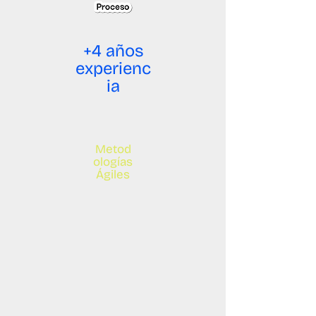
+4 años
experienc
ia
Metod
ologías
Ágiles