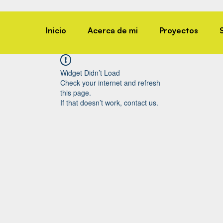
Inicio
Acerca de mi
Proyectos
Widget Didn’t Load
Check your internet and refresh
this page.
If that doesn’t work, contact us.